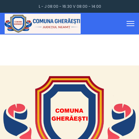
L - J 08:00 - 16:30 V 08:00 - 14:00