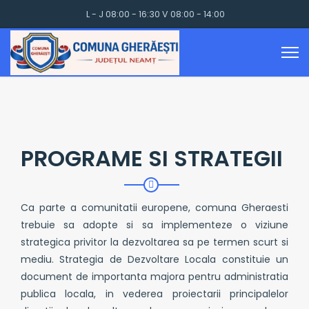
L - J 08:00 - 16:30 V 08:00 - 14:00
PROGRAME SI STRATEGII
Ca parte a comunitatii europene, comuna Gheraesti
trebuie sa adopte si sa implementeze o viziune
strategica privitor la dezvoltarea sa pe termen scurt si
mediu. Strategia de Dezvoltare Locala constituie un
document de importanta majora pentru administratia
publica locala, in vederea proiectarii principalelor