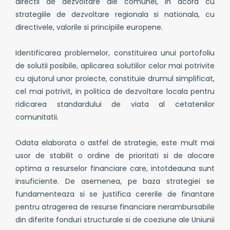
directii de dezvoltare ale comunei, in acord cu
strategiile de dezvoltare regionala si nationala, cu
directivele, valorile si principiile europene.
Identificarea problemelor, constituirea unui portofoliu
de solutii posibile, aplicarea solutiilor celor mai potrivite
cu ajutorul unor proiecte, constituie drumul simplificat,
cel mai potrivit, in politica de dezvoltare locala pentru
ridicarea standardului de viata al cetatenilor
comunitatii.
Odata elaborata o astfel de strategie, este mult mai
usor de stabilit o ordine de prioritati si de alocare
optima a resurselor financiare care, intotdeauna sunt
insuficiente. De asemenea, pe baza strategiei se
fundamenteaza si se justifica cererile de finantare
pentru atragerea de resurse financiare nerambursabile
din diferite fonduri structurale si de coeziune ale Uniunii