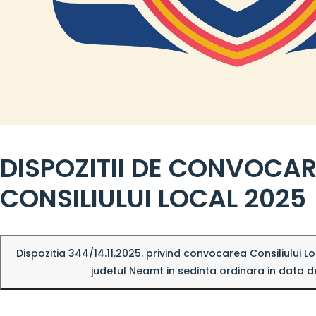
DISPOZITII DE CONVOCAR
CONSILIULUI LOCAL 2025
Dispozitia 344/14.11.2025. privind convocarea Consiliului L
judetul Neamt in sedinta ordinara in data d