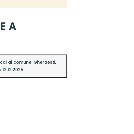
E A
ocal al comunei Gheraesti,
e 12.12.2025