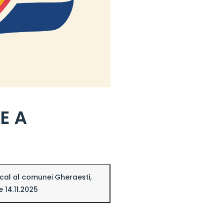
E A
ocal al comunei Gheraesti,
e 14.11.2025