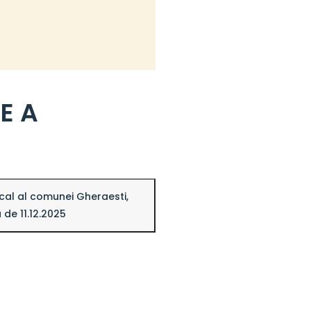
E A
ocal al comunei Gheraesti,
 de 11.12.2025