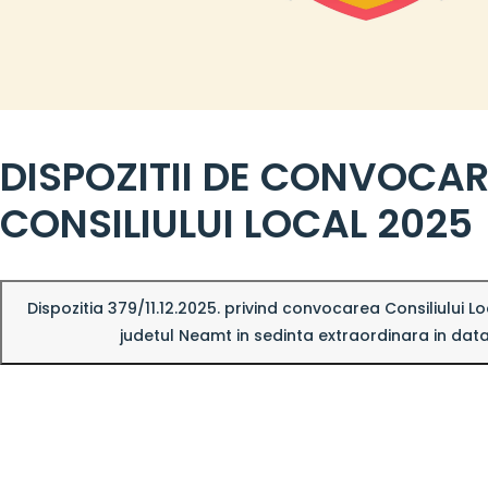
DISPOZITII DE CONVOCAR
CONSILIULUI LOCAL 2025
Dispozitia 379/11.12.2025. privind convocarea Consiliului L
judetul Neamt in sedinta extraordinara in data