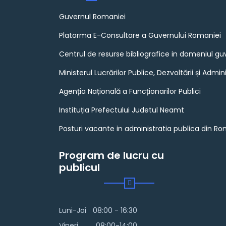
Guvernul Romaniei
Platorma E-Consultare a Guvernului Romaniei
Centrul de resurse bibliografice in domeniul gu
Ministerul Lucrărilor Publice, Dezvoltării și Admini
Agenția Națională a Funcționarilor Publici
Instituția Prefectului Judetul Neamt
Posturi vacante in administratia publica din R
Program de lucru cu
publicul
Luni-Joi
08:00 - 16:30
Vineri
08:00-14:00