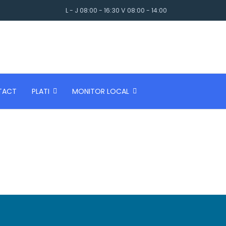
L - J 08:00 - 16:30 V 08:00 - 14:00
TACT
PLATI
MONITOR LOCAL