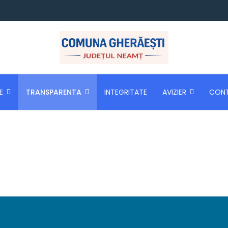
E
TRANSPARENTA
INTEGRITATE
AVIZIER
CON