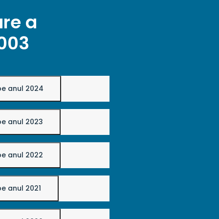
are a
2003
 pe anul 2024
 pe anul 2023
 pe anul 2022
pe anul 2021