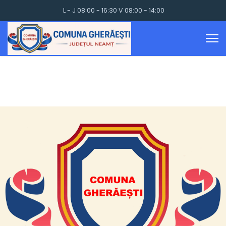
L - J 08:00 - 16:30 V 08:00 - 14:00