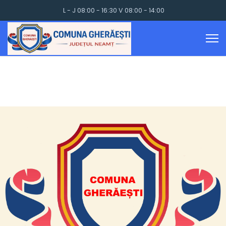
L - J 08:00 - 16:30 V 08:00 - 14:00