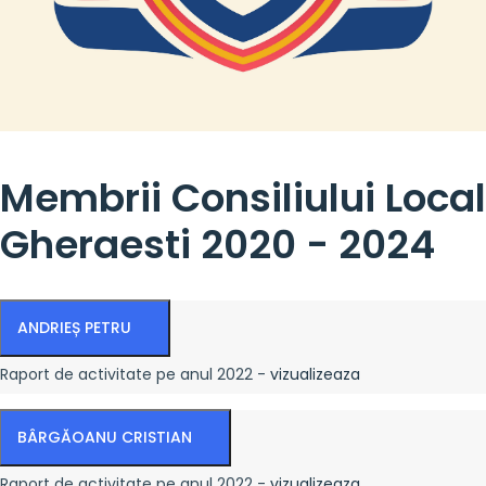
Membrii Consiliului Local
Gheraesti 2020 - 2024
ANDRIEȘ PETRU
Raport de activitate pe anul 2022 -
vizualizeaza
BÂRGĂOANU CRISTIAN
Raport de activitate pe anul 2022 -
vizualizeaza