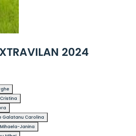
EXTRAVILAN 2024
orghe
Cristina
rora
re Galatanu Carolina
 Mihaela-Janina