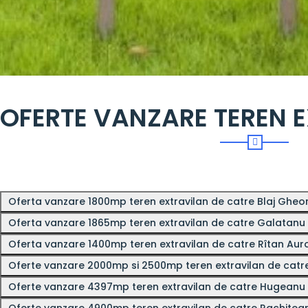
OFERTE VANZARE TEREN 
Oferta vanzare 1800mp teren extravilan de catre Blaj Ghe
Oferta vanzare 1865mp teren extravilan de catre Galatanu 
Oferta vanzare 1400mp teren extravilan de catre Rîtan Au
Oferte vanzare 2000mp si 2500mp teren extravilan de cat
Oferte vanzare 4397mp teren extravilan de catre Hugeanu