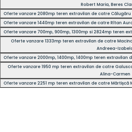
Robert Maria, Beres Cl
Oferte vanzare 2080mp teren extravilan de catre Călugăru
Oferte vanzare 1440mp teren extravilan de catre Rîtan Au
Oferte vanzare 700mp, 900mp, 1300mp si 2824mp teren ext
Oferte vanzare 1333mp teren extravilan de catre Macinca Ionut-Gabriel, Macinca Valentina, Roca
Andreea-Izabel
Oferte vanzare 2000mp, 1400mp, 1400mp teren extravilan d
Oferte vanzare 1950 mp teren extravilan de catre Galusca Lidia, Trifas Dorina, Busuioc Daniela, Trifas
Alina-Carmen
Oferte vanzare 2251 mp teren extravilan de catre Mărtișcă 