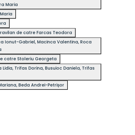
ara Maria
 Maria
rora
ravilan de catre Farcas Teodora
a
e catre Stoleriu Georgeta
Mariana, Beda Andrei-Petrișor