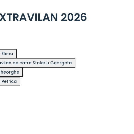
EXTRAVILAN 2026
u Elena
ilan de catre Stoleriu Georgeta
 Gheorghe
 Petrica