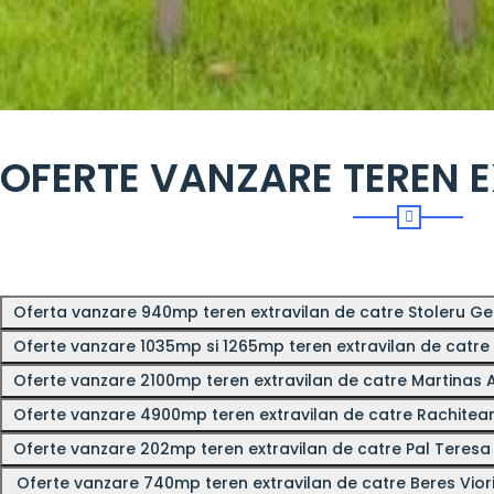
OFERTE VANZARE TEREN 
Oferta vanzare 940mp teren extravilan de catre Stoleru G
Oferte vanzare 1035mp si 1265mp teren extravilan de catr
Oferte vanzare 4900mp teren extravilan de catre Rachitea
Oferte vanzare 202mp teren extravilan de catre Pal Teres
Oferte vanzare 740mp teren extravilan de catre Beres Viorica, Beres Claudiu, Beres Cristian Petru, Beres